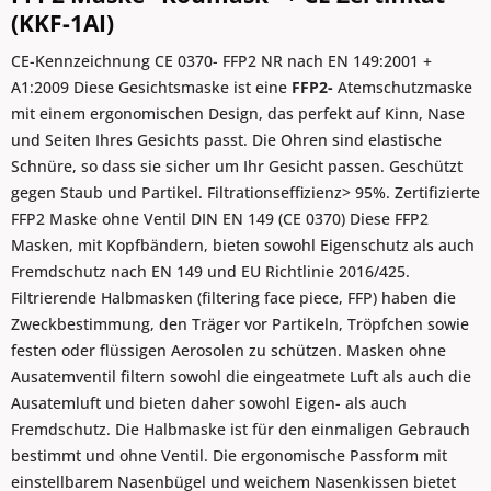
(KKF-1AI)
CE-Kennzeichnung CE 0370- FFP2 NR nach EN 149:2001 +
A1:2009 Diese Gesichtsmaske ist eine
FFP2-
Atemschutzmaske
mit einem ergonomischen Design, das perfekt auf Kinn, Nase
und Seiten Ihres Gesichts passt. Die Ohren sind elastische
Schnüre, so dass sie sicher um Ihr Gesicht passen. Geschützt
gegen Staub und Partikel. Filtrationseffizienz> 95%. Zertifizierte
FFP2 Maske ohne Ventil DIN EN 149 (CE 0370) Diese FFP2
Masken, mit Kopfbändern, bieten sowohl Eigenschutz als auch
Fremdschutz nach EN 149 und EU Richtlinie 2016/425.
Filtrierende Halbmasken (filtering face piece, FFP) haben die
Zweckbestimmung, den Träger vor Partikeln, Tröpfchen sowie
festen oder flüssigen Aerosolen zu schützen. Masken ohne
Ausatemventil filtern sowohl die eingeatmete Luft als auch die
Ausatemluft und bieten daher sowohl Eigen- als auch
Fremdschutz. Die Halbmaske ist für den einmaligen Gebrauch
bestimmt und ohne Ventil. Die ergonomische Passform mit
einstellbarem Nasenbügel und weichem Nasenkissen bietet