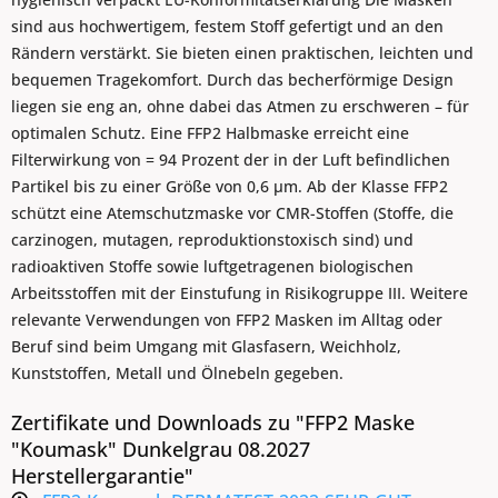
sind aus hochwertigem, festem Stoff gefertigt und an den
Rändern verstärkt. Sie bieten einen praktischen, leichten und
bequemen Tragekomfort. Durch das becherförmige Design
liegen sie eng an, ohne dabei das Atmen zu erschweren – für
optimalen Schutz. Eine FFP2 Halbmaske erreicht eine
Filterwirkung von = 94 Prozent der in der Luft befindlichen
Partikel bis zu einer Größe von 0,6 µm. Ab der Klasse FFP2
schützt eine Atemschutzmaske vor CMR-Stoffen (Stoffe, die
carzinogen, mutagen, reproduktionstoxisch sind) und
radioaktiven Stoffe sowie luftgetragenen biologischen
Arbeitsstoffen mit der Einstufung in Risikogruppe III. Weitere
relevante Verwendungen von FFP2 Masken im Alltag oder
Beruf sind beim Umgang mit Glasfasern, Weichholz,
Kunststoffen, Metall und Ölnebeln gegeben.
Zertifikate und Downloads zu "FFP2 Maske
"Koumask" Dunkelgrau 08.2027
Herstellergarantie"