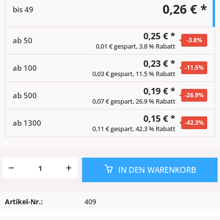
0,26 € *
bis
49
0,25 € *
ab
50
-3.8
%
0,01 € gespart, 3.8 % Rabatt
0,23 € *
ab
100
-11.5
%
0,03 € gespart, 11.5 % Rabatt
0,19 € *
ab
500
-26.9
%
0,07 € gespart, 26.9 % Rabatt
0,15 € *
ab
1300
-42.3
%
0,11 € gespart, 42.3 % Rabatt
IN DEN
WARENKORB
Artikel-Nr.:
409