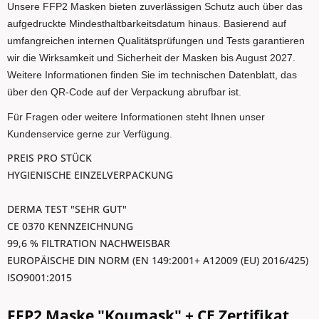
Unsere FFP2 Masken bieten zuverlässigen Schutz auch über das
aufgedruckte Mindesthaltbarkeitsdatum hinaus. Basierend auf
umfangreichen internen Qualitätsprüfungen und Tests garantieren
wir die Wirksamkeit und Sicherheit der Masken bis August 2027.
Weitere Informationen finden Sie im technischen Datenblatt, das
über den QR-Code auf der Verpackung abrufbar ist.
Für Fragen oder weitere Informationen steht Ihnen unser
Kundenservice gerne zur Verfügung.
PREIS PRO STÜCK
HYGIENISCHE EINZELVERPACKUNG
DERMA TEST "SEHR GUT"
CE 0370 KENNZEICHNUNG
99,6 % FILTRATION NACHWEISBAR
EUROPÄISCHE DIN NORM (EN 149:2001+ A12009 (EU) 2016/425)
ISO9001:2015
FFP2 Maske "Koumask" + CE Zertifikat