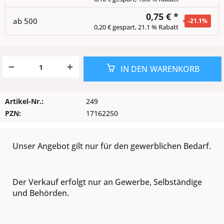
0,75 € *
ab
500
-21.1
%
0,20 € gespart, 21.1 % Rabatt
IN DEN
WARENKORB
Artikel-Nr.:
249
PZN:
17162250
Unser Angebot gilt nur für den gewerblichen Bedarf.
Der Verkauf erfolgt nur an Gewerbe, Selbständige
und Behörden.