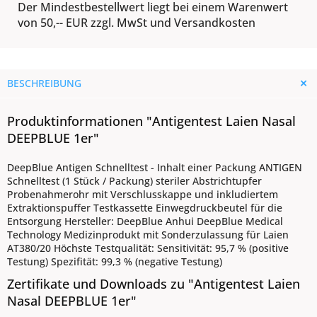
Der Mindestbestellwert liegt bei einem Warenwert
von 50,-- EUR zzgl. MwSt und Versandkosten
BESCHREIBUNG
Produktinformationen "Antigentest Laien Nasal
DEEPBLUE 1er"
DeepBlue Antigen Schnelltest - Inhalt einer Packung ANTIGEN
Schnelltest (1 Stück / Packung) steriler Abstrichtupfer
Probenahmerohr mit Verschlusskappe und inkludiertem
Extraktionspuffer Testkassette Einwegdruckbeutel für die
Entsorgung Hersteller: DeepBlue Anhui DeepBlue Medical
Technology Medizinprodukt mit Sonderzulassung für Laien
AT380/20 Höchste Testqualität: Sensitivität: 95,7 % (positive
Testung) Spezifität: 99,3 % (negative Testung)
Zertifikate und Downloads zu "Antigentest Laien
Nasal DEEPBLUE 1er"