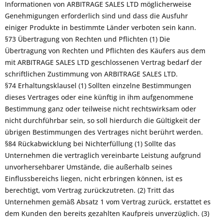
Informationen von ARBITRAGE SALES LTD möglicherweise
Genehmigungen erforderlich sind und dass die Ausfuhr
einiger Produkte in bestimmte Länder verboten sein kann.
§73 Übertragung von Rechten und Pflichten (1) Die
Übertragung von Rechten und Pflichten des Käufers aus dem
mit ARBITRAGE SALES LTD geschlossenen Vertrag bedarf der
schriftlichen Zustimmung von ARBITRAGE SALES LTD.
§74 Erhaltungsklausel (1) Sollten einzelne Bestimmungen
dieses Vertrages oder eine künftig in ihm aufgenommene
Bestimmung ganz oder teilweise nicht rechtswirksam oder
nicht durchführbar sein, so soll hierdurch die Gültigkeit der
übrigen Bestimmungen des Vertrages nicht berührt werden.
§84 Rückabwicklung bei Nichterfüllung (1) Sollte das
Unternehmen die vertraglich vereinbarte Leistung aufgrund
unvorhersehbarer Umstände, die außerhalb seines
Einflussbereichs liegen, nicht erbringen können, ist es
berechtigt, vom Vertrag zurückzutreten. (2) Tritt das
Unternehmen gemäß Absatz 1 vom Vertrag zurück, erstattet es
dem Kunden den bereits gezahlten Kaufpreis unverzüglich. (3)