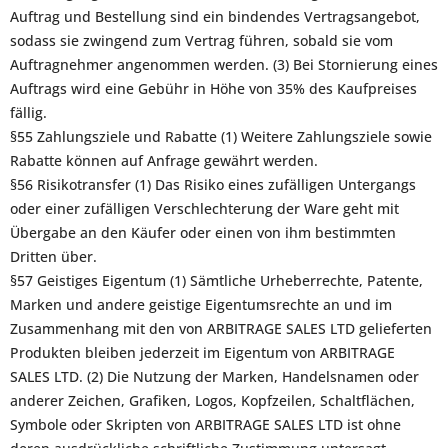
Auftrag und Bestellung sind ein bindendes Vertragsangebot,
sodass sie zwingend zum Vertrag führen, sobald sie vom
Auftragnehmer angenommen werden. (3) Bei Stornierung eines
Auftrags wird eine Gebühr in Höhe von 35% des Kaufpreises
fällig.
§55 Zahlungsziele und Rabatte (1) Weitere Zahlungsziele sowie
Rabatte können auf Anfrage gewährt werden.
§56 Risikotransfer (1) Das Risiko eines zufälligen Untergangs
oder einer zufälligen Verschlechterung der Ware geht mit
Übergabe an den Käufer oder einen von ihm bestimmten
Dritten über.
§57 Geistiges Eigentum (1) Sämtliche Urheberrechte, Patente,
Marken und andere geistige Eigentumsrechte an und im
Zusammenhang mit den von ARBITRAGE SALES LTD gelieferten
Produkten bleiben jederzeit im Eigentum von ARBITRAGE
SALES LTD. (2) Die Nutzung der Marken, Handelsnamen oder
anderer Zeichen, Grafiken, Logos, Kopfzeilen, Schaltflächen,
Symbole oder Skripten von ARBITRAGE SALES LTD ist ohne