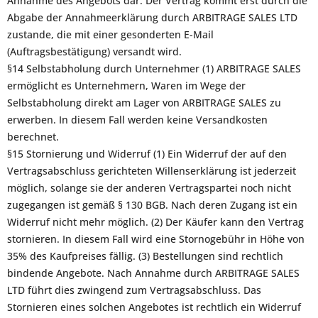
Annahme des Angebots dar. Der Vertrag kommt erst durch die
Abgabe der Annahmeerklärung durch ARBITRAGE SALES LTD
zustande, die mit einer gesonderten E-Mail
(Auftragsbestätigung) versandt wird.
§14 Selbstabholung durch Unternehmer (1) ARBITRAGE SALES
ermöglicht es Unternehmern, Waren im Wege der
Selbstabholung direkt am Lager von ARBITRAGE SALES zu
erwerben. In diesem Fall werden keine Versandkosten
berechnet.
§15 Stornierung und Widerruf (1) Ein Widerruf der auf den
Vertragsabschluss gerichteten Willenserklärung ist jederzeit
möglich, solange sie der anderen Vertragspartei noch nicht
zugegangen ist gemäß § 130 BGB. Nach deren Zugang ist ein
Widerruf nicht mehr möglich. (2) Der Käufer kann den Vertrag
stornieren. In diesem Fall wird eine Stornogebühr in Höhe von
35% des Kaufpreises fällig. (3) Bestellungen sind rechtlich
bindende Angebote. Nach Annahme durch ARBITRAGE SALES
LTD führt dies zwingend zum Vertragsabschluss. Das
Stornieren eines solchen Angebotes ist rechtlich ein Widerruf