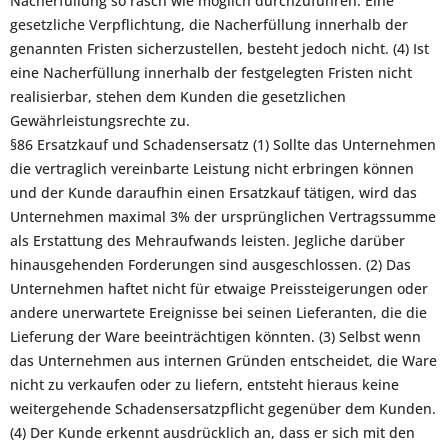
Nacherfüllung so rasch wie möglich durchzuführen. Eine
gesetzliche Verpflichtung, die Nacherfüllung innerhalb der
genannten Fristen sicherzustellen, besteht jedoch nicht. (4) Ist
eine Nacherfüllung innerhalb der festgelegten Fristen nicht
realisierbar, stehen dem Kunden die gesetzlichen
Gewährleistungsrechte zu.
§86 Ersatzkauf und Schadensersatz (1) Sollte das Unternehmen
die vertraglich vereinbarte Leistung nicht erbringen können
und der Kunde daraufhin einen Ersatzkauf tätigen, wird das
Unternehmen maximal 3% der ursprünglichen Vertragssumme
als Erstattung des Mehraufwands leisten. Jegliche darüber
hinausgehenden Forderungen sind ausgeschlossen. (2) Das
Unternehmen haftet nicht für etwaige Preissteigerungen oder
andere unerwartete Ereignisse bei seinen Lieferanten, die die
Lieferung der Ware beeinträchtigen könnten. (3) Selbst wenn
das Unternehmen aus internen Gründen entscheidet, die Ware
nicht zu verkaufen oder zu liefern, entsteht hieraus keine
weitergehende Schadensersatzpflicht gegenüber dem Kunden.
(4) Der Kunde erkennt ausdrücklich an, dass er sich mit den