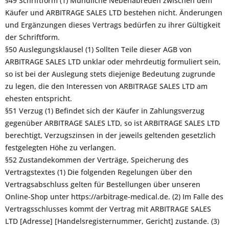
§49 Schriftform (1) Mündliche Nebenabreden zwischen dem
Käufer und ARBITRAGE SALES LTD bestehen nicht. Änderungen
und Ergänzungen dieses Vertrags bedürfen zu ihrer Gültigkeit
der Schriftform.
§50 Auslegungsklausel (1) Sollten Teile dieser AGB von
ARBITRAGE SALES LTD unklar oder mehrdeutig formuliert sein,
so ist bei der Auslegung stets diejenige Bedeutung zugrunde
zu legen, die den Interessen von ARBITRAGE SALES LTD am
ehesten entspricht.
§51 Verzug (1) Befindet sich der Käufer in Zahlungsverzug
gegenüber ARBITRAGE SALES LTD, so ist ARBITRAGE SALES LTD
berechtigt, Verzugszinsen in der jeweils geltenden gesetzlich
festgelegten Höhe zu verlangen.
§52 Zustandekommen der Verträge, Speicherung des
Vertragstextes (1) Die folgenden Regelungen über den
Vertragsabschluss gelten für Bestellungen über unseren
Online-Shop unter https://arbitrage-medical.de. (2) Im Falle des
Vertragsschlusses kommt der Vertrag mit ARBITRAGE SALES
LTD [Adresse] [Handelsregisternummer, Gericht] zustande. (3)