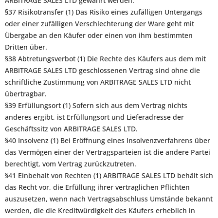
ARBITRAGE SALES LTD gewährt werden.
§37 Risikotransfer (1) Das Risiko eines zufälligen Untergangs
oder einer zufälligen Verschlechterung der Ware geht mit
Übergabe an den Käufer oder einen von ihm bestimmten
Dritten über.
§38 Abtretungsverbot (1) Die Rechte des Käufers aus dem mit
ARBITRAGE SALES LTD geschlossenen Vertrag sind ohne die
schriftliche Zustimmung von ARBITRAGE SALES LTD nicht
übertragbar.
§39 Erfüllungsort (1) Sofern sich aus dem Vertrag nichts
anderes ergibt, ist Erfüllungsort und Lieferadresse der
Geschäftssitz von ARBITRAGE SALES LTD.
§40 Insolvenz (1) Bei Eröffnung eines Insolvenzverfahrens über
das Vermögen einer der Vertragsparteien ist die andere Partei
berechtigt, vom Vertrag zurückzutreten.
§41 Einbehalt von Rechten (1) ARBITRAGE SALES LTD behält sich
das Recht vor, die Erfüllung ihrer vertraglichen Pflichten
auszusetzen, wenn nach Vertragsabschluss Umstände bekannt
werden, die die Kreditwürdigkeit des Käufers erheblich in