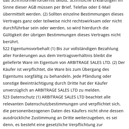
das Schriftformerfordernis selbst. Schriftliche Erklärungen im
Sinne dieser AGB müssen per Brief, Telefax oder E-Mail
übermittelt werden. (2) Sollten einzelne Bestimmungen dieses
Vertrages ganz oder teilweise nicht rechtswirksam oder nicht
durchführbar sein oder werden, so wird hierdurch die
Gültigkeit der übrigen Bestimmungen dieses Vertrages nicht
berührt.
§22 Eigentumsvorbehalt (1) Bis zur vollständigen Bezahlung
aller Forderungen aus dem Vertragsverhältnis bleibt die
gelieferte Ware im Eigentum von ARBITRAGE SALES LTD. (2) Der
Käufer ist verpflichtet, die Ware bis zum Übergang des
Eigentums sorgfältig zu behandeln. Jede Pfändung oder
sonstige Beeinträchtigung durch Dritte hat der Käufer
unverzüglich an ARBITRAGE SALES LTD zu melden.
§23 Datenschutz (1) ARBITRAGE SALES LTD beachtet alle
relevanten Datenschutzbestimmungen und verpflichtet sich,
die personenbezogenen Daten des Käufers nicht ohne dessen
ausdrückliche Zustimmung an Dritte weiterzugeben, es sei
denn, es besteht eine gesetzliche Verpflichtung zur