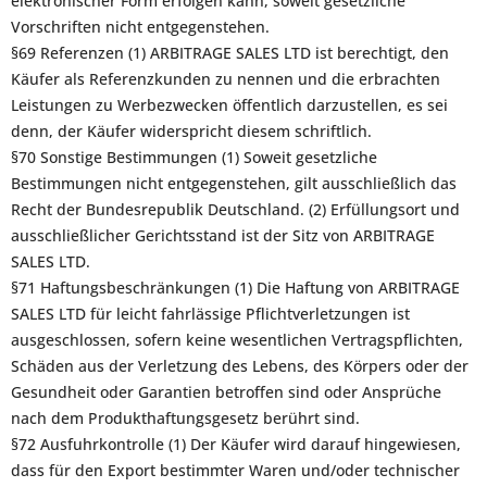
elektronischer Form erfolgen kann, soweit gesetzliche
Vorschriften nicht entgegenstehen.
§69 Referenzen (1) ARBITRAGE SALES LTD ist berechtigt, den
Käufer als Referenzkunden zu nennen und die erbrachten
Leistungen zu Werbezwecken öffentlich darzustellen, es sei
denn, der Käufer widerspricht diesem schriftlich.
§70 Sonstige Bestimmungen (1) Soweit gesetzliche
Bestimmungen nicht entgegenstehen, gilt ausschließlich das
Recht der Bundesrepublik Deutschland. (2) Erfüllungsort und
ausschließlicher Gerichtsstand ist der Sitz von ARBITRAGE
SALES LTD.
§71 Haftungsbeschränkungen (1) Die Haftung von ARBITRAGE
SALES LTD für leicht fahrlässige Pflichtverletzungen ist
ausgeschlossen, sofern keine wesentlichen Vertragspflichten,
Schäden aus der Verletzung des Lebens, des Körpers oder der
Gesundheit oder Garantien betroffen sind oder Ansprüche
nach dem Produkthaftungsgesetz berührt sind.
§72 Ausfuhrkontrolle (1) Der Käufer wird darauf hingewiesen,
dass für den Export bestimmter Waren und/oder technischer