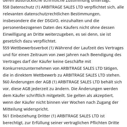
deren ausdrückliche schriftliche Zustimmung untersagt.
§58 Datenschutz (1) ARBITRAGE SALES LTD verpflichtet sich, alle
relevanten datenschutzrechtlichen Bestimmungen,
insbesondere die der DSGVO, einzuhalten und die
personenbezogenen Daten des Käufers nicht ohne dessen
Einwilligung an Dritte weiterzugeben, es sei denn, sie ist
gesetzlich dazu verpflichtet.
§59 Wettbewerbsverbot (1) Während der Laufzeit des Vertrages
und für einen Zeitraum von zwei Jahren nach Beendigung des
Vertrages darf der Käufer keine Geschäfte mit
Konkurrenzunternehmen von ARBITRAGE SALES LTD tätigen,
die in direktem Wettbewerb zu ARBITRAGE SALES LTD stehen.
§60 Änderungen der AGB (1) ARBITRAGE SALES LTD behält sich
vor, diese AGB jederzeit zu ändern. Die Änderungen werden
dem Käufer schriftlich mitgeteilt. Sie gelten als akzeptiert,
wenn der Käufer nicht binnen vier Wochen nach Zugang der
Mitteilung widerspricht.
§61 Einbeziehung Dritter (1) ARBITRAGE SALES LTD ist
berechtigt, zur Erfüllung seiner vertraglichen Pflichten Dritte