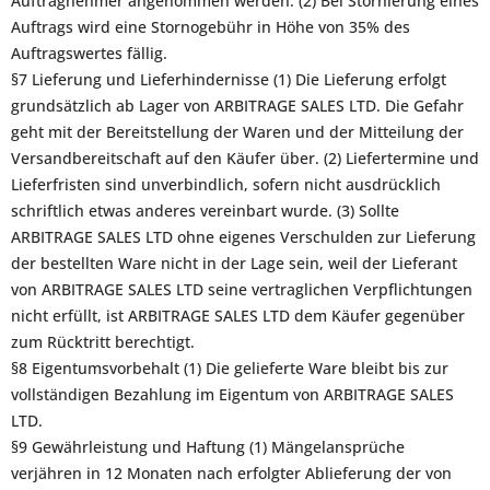
Auftragnehmer angenommen werden. (2) Bei Stornierung eines
Auftrags wird eine Stornogebühr in Höhe von 35% des
Auftragswertes fällig.
§7 Lieferung und Lieferhindernisse (1) Die Lieferung erfolgt
grundsätzlich ab Lager von ARBITRAGE SALES LTD. Die Gefahr
geht mit der Bereitstellung der Waren und der Mitteilung der
Versandbereitschaft auf den Käufer über. (2) Liefertermine und
Lieferfristen sind unverbindlich, sofern nicht ausdrücklich
schriftlich etwas anderes vereinbart wurde. (3) Sollte
ARBITRAGE SALES LTD ohne eigenes Verschulden zur Lieferung
der bestellten Ware nicht in der Lage sein, weil der Lieferant
von ARBITRAGE SALES LTD seine vertraglichen Verpflichtungen
nicht erfüllt, ist ARBITRAGE SALES LTD dem Käufer gegenüber
zum Rücktritt berechtigt.
§8 Eigentumsvorbehalt (1) Die gelieferte Ware bleibt bis zur
vollständigen Bezahlung im Eigentum von ARBITRAGE SALES
LTD.
§9 Gewährleistung und Haftung (1) Mängelansprüche
verjähren in 12 Monaten nach erfolgter Ablieferung der von