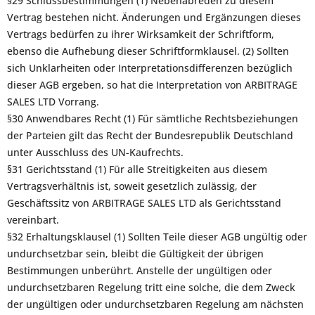
§29 Schlussbestimmungen (1) Nebenabreden zu diesem
Vertrag bestehen nicht. Änderungen und Ergänzungen dieses
Vertrags bedürfen zu ihrer Wirksamkeit der Schriftform,
ebenso die Aufhebung dieser Schriftformklausel. (2) Sollten
sich Unklarheiten oder Interpretationsdifferenzen bezüglich
dieser AGB ergeben, so hat die Interpretation von ARBITRAGE
SALES LTD Vorrang.
§30 Anwendbares Recht (1) Für sämtliche Rechtsbeziehungen
der Parteien gilt das Recht der Bundesrepublik Deutschland
unter Ausschluss des UN-Kaufrechts.
§31 Gerichtsstand (1) Für alle Streitigkeiten aus diesem
Vertragsverhältnis ist, soweit gesetzlich zulässig, der
Geschäftssitz von ARBITRAGE SALES LTD als Gerichtsstand
vereinbart.
§32 Erhaltungsklausel (1) Sollten Teile dieser AGB ungültig oder
undurchsetzbar sein, bleibt die Gültigkeit der übrigen
Bestimmungen unberührt. Anstelle der ungültigen oder
undurchsetzbaren Regelung tritt eine solche, die dem Zweck
der ungültigen oder undurchsetzbaren Regelung am nächsten