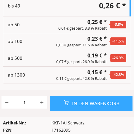
0,26 € *
bis
49
0,25 € *
ab
50
-3.8
%
0,01 € gespart, 3.8 % Rabatt
0,23 € *
ab
100
-11.5
%
0,03 € gespart, 11.5 % Rabatt
0,19 € *
ab
500
-26.9
%
0,07 € gespart, 26.9 % Rabatt
0,15 € *
ab
1300
-42.3
%
0,11 € gespart, 42.3 % Rabatt
IN DEN
WARENKORB
Artikel-Nr.:
KKF-1AI Schwarz
PZN:
17162095