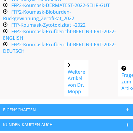
FFP2-Koumask-DERMATEST-2022-SEHR-GUT
FFP2-Koumask-Bioburden-
Ruckgewinnung_Zertifikat_2022
FFP-Koumask-Zytotoxizitat_-2022
FFP2-Koumask-Prufbericht-BERLIN-CERT-2022-
ENGLISH
FFP2-Koumask-Prufbericht-BERLIN-CERT-2022-
DEUTSCH
Weitere
Frag
Artikel
zum
von Dr.
Artik
Mopp
EIGENSCHAFTEN
KUNDEN KAUFTEN AUCH