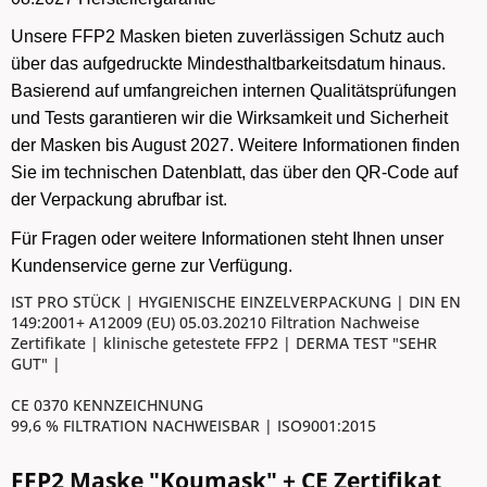
Unsere FFP2 Masken bieten zuverlässigen Schutz auch
über das aufgedruckte Mindesthaltbarkeitsdatum hinaus.
Basierend auf umfangreichen internen Qualitätsprüfungen
und Tests garantieren wir die Wirksamkeit und Sicherheit
der Masken bis August 2027. Weitere Informationen finden
Sie im technischen Datenblatt, das über den QR-Code auf
der Verpackung abrufbar ist.
Für Fragen oder weitere Informationen steht Ihnen unser
Kundenservice gerne zur Verfügung.
IST PRO STÜCK | HYGIENISCHE EINZELVERPACKUNG | DIN EN
149:2001+ A12009 (EU) 05.03.20210 Filtration Nachweise
Zertifikate | klinische getestete FFP2 | DERMA TEST "SEHR
GUT" |
CE 0370 KENNZEICHNUNG
99,6 % FILTRATION NACHWEISBAR | ISO9001:2015
FFP2 Maske "Koumask" + CE Zertifikat