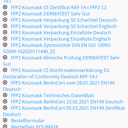
1A-I
FFP2 Koumask CE-Zertifikat KKF-1A-I FFP2 C2
FFP2 Koumask DERMATEST Sehr Gut
FFP2 Koumask Verpackung 50 Schachtel Deutsch
FFP2 Koumask Verpackung 50 Schachtel Englisch
FFP2 Koumask Verpackung Einzeltüte Deutsch
FFP2 Koumask Verpackung Einzeltüte Englisch
FFP2 Koumask Zytotoxizität DIN EN ISO 10993-
52009-102020111440_ZZ
FFP2 Koumask Klinische Prüfung DERMATEST Sehr
Gut
FFP2 Koumask CE-Konfirmationserklärung EU
Declaration of Conformity Deutsch KKF-1A-I
FFP2 Koumask BerlinCert vom 29.01.2021 EN149
Deutsch
FFP2 Koumask Technisches Datenblatt
FFP2 Koumask BerlinCert 23.02.2021 EN149 Deutsch
FFP2 Koumask BerlinCert 05.03.2021 EN149 Zertifikat
Deutsch
Bestellformular
Werbeflyer KOUMASK