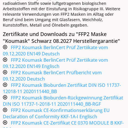
radioaktiven Stoffe sowie luftgetragenen biologischen
Arbeitsstoffen mit der Einstufung in Risikogruppe III. Weitere
relevante Verwendungen von FFP2 Masken im Alltag oder
Beruf sind beim Umgang mit Glasfasern, Weichholz,
Kunststoffen, Metall und Ölnebeln gegeben.
Zertifikate und Downloads zu "FFP2 Maske
"Koumask" Schwarz 08.2027 Herstellergarantie"
FFP2 Koumask BerlinCert Prüf Zertiikate vom
09.12.2020 EN149 Deutsch
FFP2 Koumask BerlinCert Prüf Zertiikate vom
09.12.2020 EN149 Englisch
FFP2 Koumask BerlinCert Prüfbericht vom
09.12.2020 Deutsch
FFP2 Koumask Bioburden Zertifikat DIN ISO 11737-
12018-11 2020111440_BB
FFP2 Koumask Bioburden-Rückgewinnung Zertifikat
DIN ISO 11737-1-2018-11 2020111440_BB-RGF
FFP2 Koumask CE-Konfirmationserklärung EU
Declaration of Conformity KKF-1A-I Englisch
FFP2 Koumask CE-Zertifikat CE 0370 MODULE B KKF-